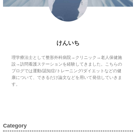
けんいち
理学療法士として整形外科病院→クリニック→老人保健施
設→訪問看護ステーションを経験してきました。こちらの
ブログでは運動/認知症/トレーニング/ダイエットなどの健
康について、できるだけ論文などを用いて発信していきま
す。
Category