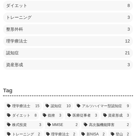
ダイエット
8
トレーニング
3
整形外科
3
理学療法士
12
認知症
21
資産形成
3
Tag
理学療法士
15
認知症
10
アルツハイマー型認知症
9
ダイエット
8
捻挫
3
医療従事者
3
資産形成
3
株式投資
3
MMSE
2
高次脳機能障害
2
トレーニング
2
理学療法士
2
新NISA
2
登山
2