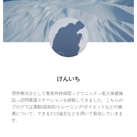
けんいち
理学療法士として整形外科病院→クリニック→老人保健施
設→訪問看護ステーションを経験してきました。こちらの
ブログでは運動/認知症/トレーニング/ダイエットなどの健
康について、できるだけ論文などを用いて発信していきま
す。